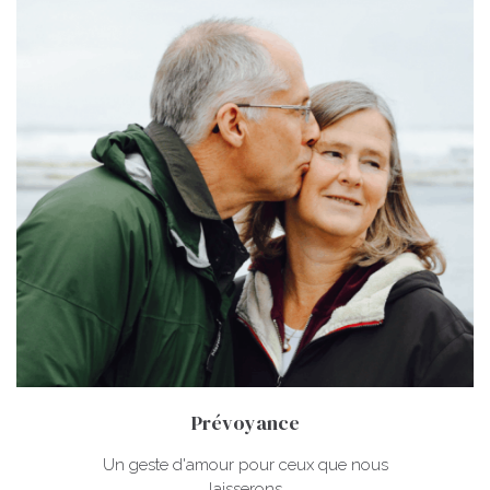
Prévoyance
Un geste d'amour pour ceux que nous
laisserons