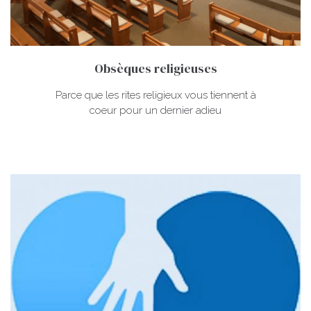
Obsèques religieuses
Parce que les rites religieux vous tiennent à
coeur pour un dernier adieu