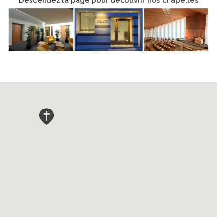
Descendez la page pour découvrir nos chapelles