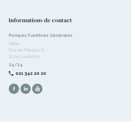
Informations de contact
Pompes Funèbres Générales
Siège:
Rue de Maupas 6
1004 Lausanne
24/24
021 342 20 20