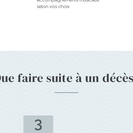
accompagnements musicaux
selon vos choix
ue faire suite à un décè
3