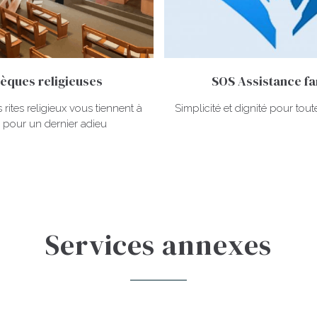
èques religieuses
SOS Assistance fa
 rites religieux vous tiennent à
Simplicité et dignité pour tout
 pour un dernier adieu
Services annexes