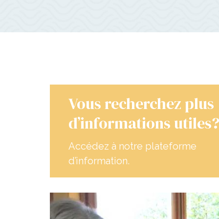
Vous recherchez plus
d’informations utiles
Accédez à notre plateforme
d’information.