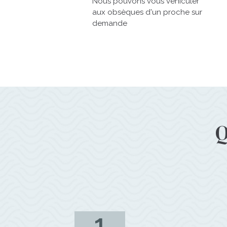
Nous pouvons vous véhiculer
aux obsèques d'un proche sur
demande
Q
1